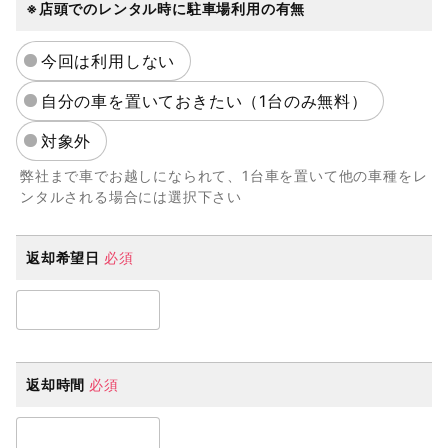
※店頭でのレンタル時に駐車場利用の有無
今回は利用しない
自分の車を置いておきたい（1台のみ無料）
対象外
弊社まで車でお越しになられて、1台車を置いて他の車種をレ
ンタルされる場合には選択下さい
返却希望日
必須
返却時間
必須