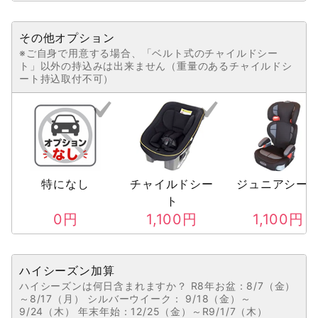
その他オプション
※ご自身で用意する場合、「ベルト式のチャイルドシー
ト」以外の持込みは出来ません（重量のあるチャイルドシ
ート持込取付不可）
特になし
チャイルドシー
ジュニアシー
ト
0
円
1,100
円
1,100
円
ハイシーズン加算
ハイシーズンは何日含まれますか？ R8年お盆：8/7（金）
～8/17（月） シルバーウイーク： 9/18（金）～
9/24（木） 年末年始：12/25（金）～R9/1/7（木）