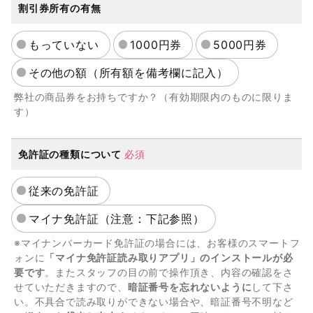
割引券所有の有無
もっていない
1000円券
5000円券
その他の額（所有額を備考欄に記入）
弊社の商品券をお持ちですか？（有効期限内のものに限りま
す）
免許証の種類について
必須
従来の免許証
マイナ免許証（注意：下記参照）
※マイナンバーカード免許証の場合には、お客様のスマートフ
ォンに
「マイナ免許証読み取りアプリ」のインストールが必
要です
。またスタッフの目の前で操作頂き、内容の確認をさ
せていただきますので、
暗証番号を忘れないように
して下さ
い。不具合で読み取りができない場合や、暗証番号不明など