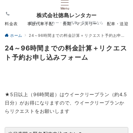
Menu
株式会社徳島レンタカー
徳島でレンタカー・事故代車・長期利用なら
料金表
事故代車手配
長期・マンスリー
配車・送迎
ホーム
24～96時間までの料金計算＋リクエスト予約お申し込みフォーム
24～96時間までの料金計算＋リクエス
ト予約お申し込みフォーム
★5日以上（96時間超）はウイークリープラン（約4.5
日分）がお得になりますので、ウイークリープランか
らリクエストをお願いします