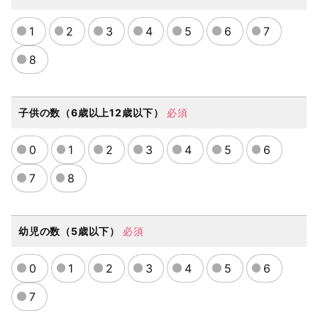
1
2
3
4
5
6
7
8
子供の数（6歳以上12歳以下）
必須
0
1
2
3
4
5
6
7
8
幼児の数（5歳以下）
必須
0
1
2
3
4
5
6
7