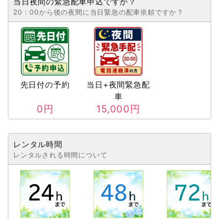
当日夜間の緊急配車申込ですか？
20：00から後の夜間に当日緊急の配車依頼ですか？
先日付の予約
当日+夜間緊急配
車
0
円
15,000
円
レンタル時間
レンタルされる時間について