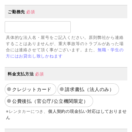
ご勤務先
必須
具体的な法人名・屋号をご記入ください。原則弊社から連絡
することはありませんが、重大事故等のトラブルがあった場
合には連絡させて頂く事がございます。また、
無職・学生の
方にはお貸出し致しかねます
料金支払方法
必須
クレジットカード
請求書払（法人のみ）
公費後払（官公庁/公立機関限定）
※レンタカーにつき、
個人契約の現金払い対応はしておりませ
ん