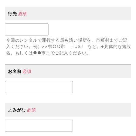
行先
必須
今回のレンタルで運行する最も遠い場所を、市町村までご記
入ください。例）××県○○市 、USJ など。※具体的な施設
名、もしくは●●市までご記入ください。
お名前
必須
よみがな
必須