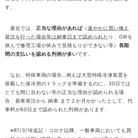
す。
最近では、
正当な理由があれば
（
速やかに買い換え
発注を行った場合等は納車日まで認められた
り、GWを
挟んで修理工場が休みで見積もりができない等）
長期
間の支払いを認める判例が多い
です。
なお、特殊車両の場合…例えば大型特殊冷凍装置を
搭載した保冷用のトラックを準備するのに、30日では
とても間に合わない等の正当な理由が認められる場
合、新車発注から 納車 まで２か月かかったとして、代
車料が60日まで認められた判例があります
。
※R7/3/18追記：コロナ以降、一般車両においても買