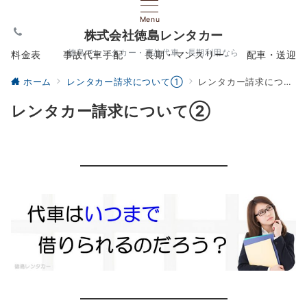
Menu
株式会社徳島レンタカー
徳島でレンタカー・事故代車・長期利用なら
料金表
事故代車手配
長期・マンスリー
配車・送迎
ホーム
レンタカー請求について①
レンタカー請求について②
レンタカー請求について②