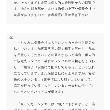
か。 ※あくまでも金額は個人的な経験則からの目安で
す。地方か都市部か、または物価の上下や保険会社で
差異がありますので、参考程度に留め置き下さい。
・ちなみに保険会社は大手レンタカー会社と協定を
結んでいます。加害事故等の際で相手方等から「代車
を用意してください」との要求があった場合、優先的
に協定先レンタカー会社のレンタルの依頼を行う代わ
り、「相場より安価にて配車してもらう」という流れ
になっています。また保険会社にもよりますが、協定
先の大手レンタ…（諸事情により略）…
従いまして、
協定を行っている（大手）レンタカー会社に借りても
らおうというバイアスが働きます
「当方でもレンタカーはご紹介できますよ」と、協
定を行っていない一般のレンタカー会社を避けようと