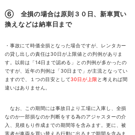
⑥ 全損の場合は原則３０日、新車買い
換えなどは納車日まで
・事故にて時価全損となった場合ですが、レンタカー
の貸し出しの責任は30日が上限値との判例がありま
す。以前は「14日まで認める」との判例が多かったの
ですが、近年の判例は「30日まで」が主流となってい
ますので、１つの目安として
30日が上限
と考えれば間
違いはありません。
なお、この期間には事故日より工場に入庫し、全損
なのか一部損なのか判断をする為のアジャスターの介
入、見積もり作成までの期間等を含みます。更に、被
害者が車両を買い替える行動に出るまで期間を含みま