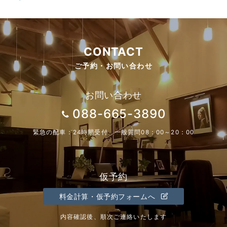
CONTACT
ご予約・お問い合わせ
お問い合わせ
088-665-3890
緊急の配車：24時間受付 一般質問08：00～20：00
仮予約
料金計算・仮予約フォームへ
内容確認後、順次ご連絡いたします